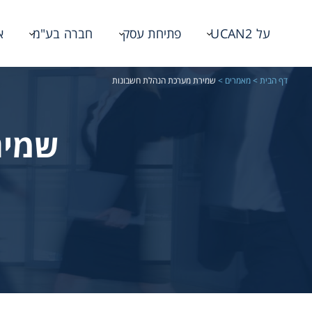
על UCAN2
פתיחת עסק
חברה בע"מ
א
דף הבית
>
מאמרים
>
שמירת מערכת הנהלת חשבונות
שמיר