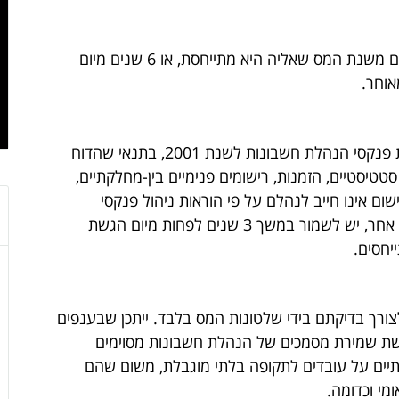
יש לשמור את מערכת הנהלת חשבונות 7 שנים משנת המס שאליה היא מתייחסת, או 6 שנים מיום
וחר.
לדוגמא , לאחר 31.12.2008 ניתן להשמיד את פנקסי הנהלת חשבונות לשנת 2001, בתנאי שהדוח
 עד 31.12.2002. מסמכים סטטיסטיים, הזמנות, רישומים פנימיים בין-מחלקתיים,
ישום אינו חייב לנהלם על פי הוראות ניהול פנקסי
הנהלת חשבונות, אך ניהלם מרצון או מכוח דין אחר, יש לשמור במשך 3 שנים לפחות מיום הגשת
חסים.
ורך בדיקתם בידי שלטונות המס בלבד. ייתכן שבענפים
דרשת שמירת מסמכים של הנהלת חשבונות מסוימים
תיים על עובדים לתקופה בלתי מוגבלת, משום שהם
מי וכדומה.