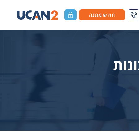
חודש מתנה
דה חיפוש
1-700-700-655
כניסת לקוחות
נות