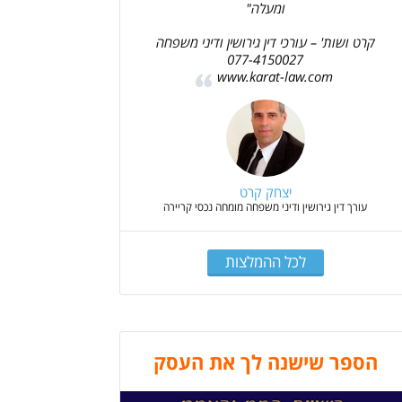
ומעלה"
קרט ושות' – עורכי דין גירושין ודיני משפחה
077-4150027
www.karat-law.com
יצחק קרט
עורך דין גירושין ודיני משפחה מומחה נכסי קריירה
לכל ההמלצות
הספר שישנה לך את העסק