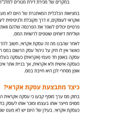
במקרים של מכירת דירת מגורים למלכ"ר א
במציאות הכלכלית המאתגרת של היום לא מעט ש
ואקראי לעוסקים, זו דרך מקובלת ולגיטימית ל
פרטיים יכולים לשפר את הפרנסה שלהם וזאת 
ושליחת דיווחים שוטפים לרשויות המס.
לאחר שהבנו מה זה עסקת אקראי, חשוב להדג
כאשר אין לו תיק על ניהול עסק הרשום במס ה
עסקה באופן חד פעמי (אקראית) כעסקה בעלת א
כעסקה אישית ולא אקראית, אך בניית אתר אי
אופן מסחרי לכן היא חייבת במס.
כיצד מתבצעת עסקת אקראי?
בחוק מס ערך מוסף קבעו כי עסקה אקראית היא
מסוים מייצר אותו בעצמו ומוכר אותו לעוסק בת
כעסקת אקראי. בעידן של היום יש לא מעט שכי