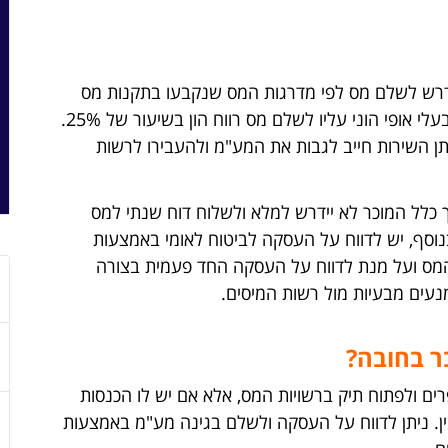
נדרש לשלם מס לפי מדרגות המס שנקבעו בתקנות מס
הכנסה, כלומר תשלום מס שולי, ואם זו עסקה בעלי אופי הוני עליו לשלם מס רווח הון בשיעור של 25%.
ן השירות חייב לגבות את המע"מ ולהעבירו לרשות
את המס המירבי, כלומר 48%, בדרך כלל המוכר לא יידרש למלא ולשלוח דוח שנתי למס
וסף, יש לדווח על העסקה לביטוח לאומי באמצעות
 מול רשויות המס ועל מנת לדווח על העסקה החד פעמית בצורה
מנעים מבעיות מול רשות המיסים.
ר בחובה?
ם ולפתוח תיק ברשויות המס, אלא אם יש לו הכנסות
ין. ניתן לדווח על העסקה ולשלם בגינה מע"מ באמצעות