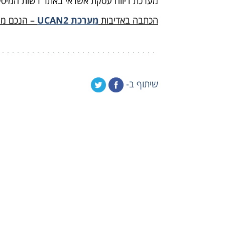
מערכת דיווח עסקת אשראי באתר רשות המיסי
הכתבה באדיבות
מערכת UCAN2
– הנכם מוז
שיתוף ב-