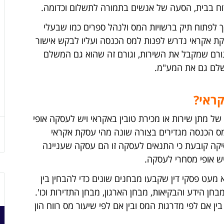
ירוח בבית, הסעה של אנשים בתמורה לתשלום וכדומה.
 לפתוח תיק ברשויות המס ולנהל ספרים כמו שבעלי
ת אקראי נדרש לפנות למס הכנסה ועליו לבקש אישור
לגורם שמקבל את השירות, וגורם זה שהוא גם המשלם
לשלם גם את המע"מ.
ראי?
ל מתן שירות או מכירת טובין באקראי ויש לעסקה אופי
במס הכנסה מגדירים בצורה שונה מהי עסקת אקראי
קה קובעת כי התנאים לעסקה זו הם עסקה שעניינה
יש אופי מסחרי לעסקה.
עט פסקי דין שקבעו מבחנים שונים כדי להבחין בין
חן הידע והבקיאות, מבחן הארגון, מבחן התדירות וכו'.
 אם לפי מדרגות המס ובין אם לפי שיעור מס רווח הון