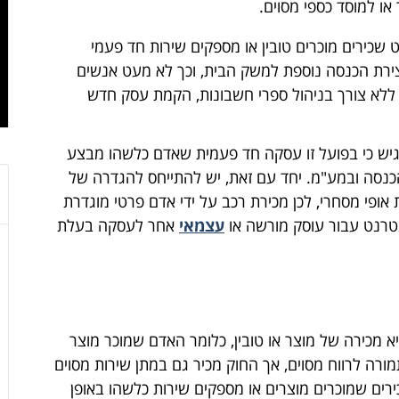
ו למוסד כספי מסוים.
כירים מוכרים טובין או מספקים שירות חד פעמי
יצירת הכנסה נוספת למשק הבית, וכך לא מעט אנשים
ללא צורך בניהול ספרי חשבונות, הקמת עסק חדש
יש כי בפועל זו עסקה חד פעמית שאדם כלשהו מבצע
כנסה ובמע"מ. יחד עם זאת, יש להתייחס להגדרה של
ופי מסחרי, לכן מכירת רכב על ידי אדם פרטי מוגדרת
נטרנט עבור עוסק מורשה או
עצמאי
אחר לעסקה בעלת
 מכירה של מוצר או טובין, כלומר האדם שמוכר מוצר
מורה לרווח מסוים, אך החוק מכיר גם במתן שירות מסוים
רים שמוכרים מוצרים או מספקים שירות כלשהו באופן