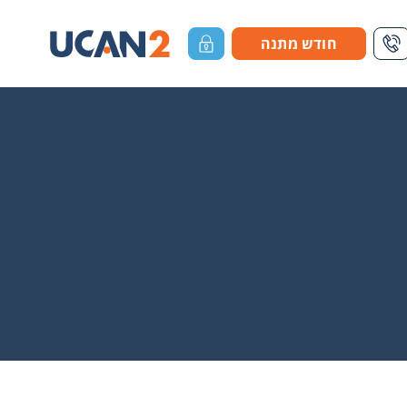
חודש מתנה
דה חיפוש
1-700-700-655
כניסת לקוחות