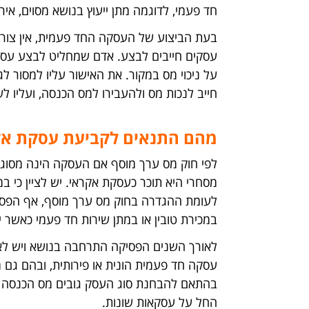
חד פעמי, לדוגמה מתן ייעוץ בנושא מסוים, א
בעת הביצוע של העסקה החד פעמית, אין צורך
עסקים חייבים לבצע. אדם שמחליט לבצע עסק
על ניכוי מס במקור. את האישור עליו למסור 
חייב לנכות מס ולהעבירו למס הכנסה, ועליו 
מהם התנאים לקביעת עסקת אק
לפי חוק מס ערך מוסף אם העסקה הינה מסוג ש
מסחרי היא תוכר כעסקת אקראי. יש לציין כי 
לעומת ההגדרה בחוק מס ערך מוסף, אף הפסי
במכירת טובין או במתן שירות חד פעמי כאשר 
לאורך השנים הפסיקה התרחבה בנושא ויש לא מ
עסקה חד פעמית הונית או פירותית, ובהם גם מב
בהתאם להבחנת סוג העסק גובים מס הכנסה בין
החל על עסקאות שונות.