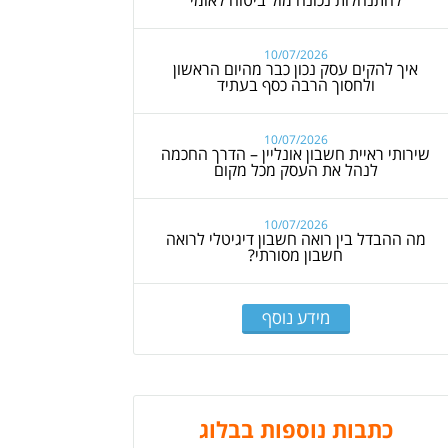
10/07/2026
איך להקים עסק נכון כבר מהיום הראשון
ולחסוך הרבה כסף בעתיד
10/07/2026
שירותי ראיית חשבון אונליין – הדרך החכמה
לנהל את העסק מכל מקום
10/07/2026
מה ההבדל בין רואה חשבון דיגיטלי לרואה
חשבון מסורתי?
מידע נוסף
כתבות נוספות בבלוג