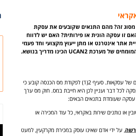
קראי
ר
מסוג זה? מהם התנאים שקובעים את עסקת
אם זו עסקה הונית או פירותית? האם יש לדווח
ת אתר אינטרנט או מתן ייעוץ מקצועי וחד פעמי
 UCAN2 הכינו מדריך בנושא.
תקנות ודיני המס בישראל מכירים בסוגים שונים של עסקאות. סעיף 2(1) לפקודת מס הכנסה קובע כי
ה לכל דבר ועניין לכן היא חייבת במס. חוק מס ערך
ו עסקה שעומדת בתנאים הבאים:
ן או נותנים שירות באקראי, כל עוד המכירה או
רשה
, על ידי אדם שאינו עוסק במכירת מקרקעין, למעט