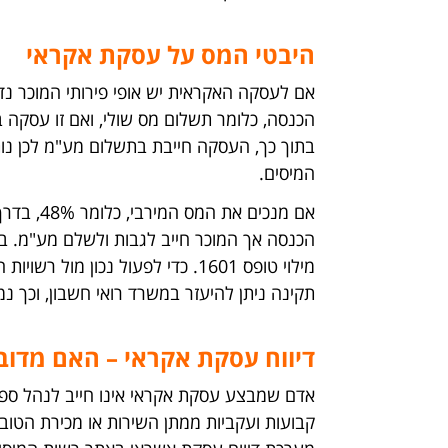
היבטי המס על עסקת אקראי
אם לעסקה האקראית יש אופי פירותי המוכר 
בתוך כך, העסקה חייבת בתשלום מע"מ לכן נות
המיסים.
אם מנכים 
הכנסה אך המוכר חייב לגבות ולשלם מע"מ. בנ
מילוי טופס 1601. כדי לפעול נכון
תקינה ניתן להיעזר במשרד רואי חשבון, וכך נ
דיווח עסקת אקראי – האם מדוב
אדם שמבצע עסקת אקראי אינו חייב לנהל ספרי
קבועות ועקביות ממתן השירות או מכירת הטוב