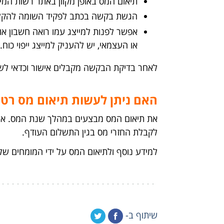
תיאום המס באופן מקוון באתר רשות המיס
הגשת בקשה בכתב לפקיד השומה להקלה ו
אפשר לפנות למייצג עמו רואה חשבון או
או העצמאי, יש להעניק למייצג ייפוי כוח.
לאחר בדיקת הבקשה מקבלים אישור וכדאי לש
האם ניתן לעשות תיאום מס רטר
את תיאום המס מבצעים במהלך שנת המס. אם
לקבלת החזרי מס בגין התשלום העודף.
למידע נוסף ולתיאום המס על ידי המומחים ש
שיתוף ב-