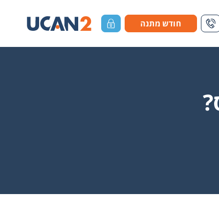
חודש מתנה
דה חיפוש
1-700-700-655
כניסת לקוחות
?