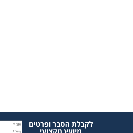
לקבלת הסבר ופרטים
מיועץ מקצועי