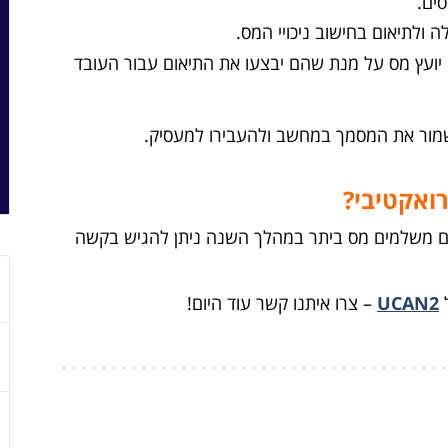
ים.
לתיאום בחישוב ניכויי המס.
 יועץ מס על מנת שהם יבצעו את התיאום עבור העובד
מור את המסמך במחשב ולהעבירו למעסיק.
ואקטיבי?
 משלמים מס ביתר במהלך השנה ניתן להגיש בקשה
ל
UCAN2
– צרו איתנו קשר עוד היום!