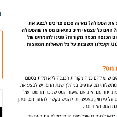
ר
 את הפעולה? מאיזה סכום צריכים לבצע את
? האם כל עצמאי חייב בתיאום מס או שהפעולה
הם הכנסה מכמה מקורות? פנינו למומחים של
מערכת הנהלת חשבונות באינטרנט UCAN2 וקיבלנו תשובות על כל השאלות הנפוצות
 מס?
אים שיש להם כמה מקורות הכנסה ללא תלות בסכום
מתשלומי מס עודפים במהלך שנת המס. יש לבצע את
ת. יחד עם זאת, אם שיעור המס שנוכה מהשכר של
על פי חוק, באפשרותו להגיש בקשה להחזר מס, וניתן
כדאי לדעת כי אוכלוסיית היעד כוללת את האנשים