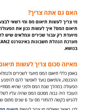
האם גם אתה צריך?
מי צריך לעשות תיאום מס ומי רשאי לבצע
תיאום המס? איך לעשות נכון את הפעולה
מיועדת רק עבור שכירים וגמלאים שיש ל
בנושא.
מאיזה סכום צריך לעשות תיאום
באופן כללי תיאום המס מיועד לשכירים ולגמל
ההכנסה, והתיאום נועד לאפשר להם להימנע 
הפעולה במהלך שנת המס ולפני שהיא מסתיימ
העובד היה גבוה מסכום המס שהיה עליו לשלם 
להגיש בקשה להחזרי מס עד 6 שנים מתום שנת המס האחרונה.
לכן, כאשר שואלים מי צריך לעשות
תיאום מס